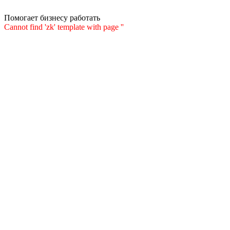
Помогает бизнесу работать
Cannot find 'zk' template with page ''