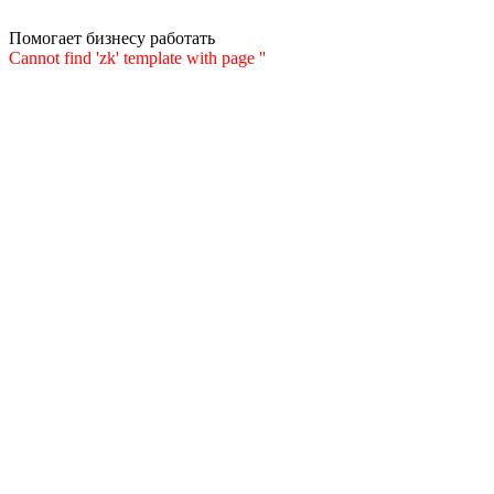
Помогает бизнесу работать
Cannot find 'zk' template with page ''