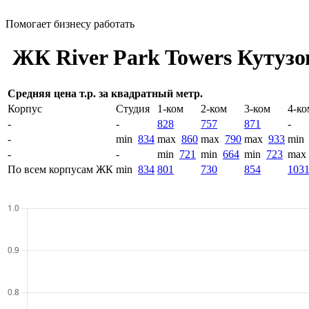
Помогает бизнесу работать
ЖК River Park Towers Кутузов
Средняя цена т.р. за квадратный метр.
Корпус
Студия
1-ком
2-ком
3-ком
4-ко
-
-
828
757
871
-
-
min
834
max
860
max
790
max
933
min
-
-
min
721
min
664
min
723
max
По всем корпусам ЖК
min
834
801
730
854
103