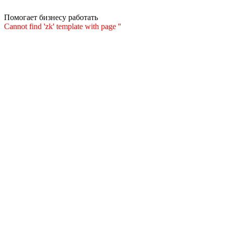
Помогает бизнесу работать
Cannot find 'zk' template with page ''