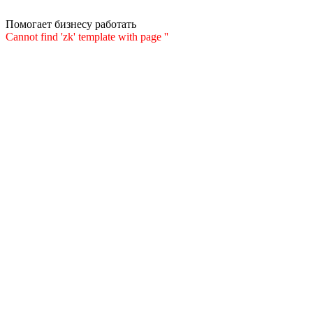
Помогает бизнесу работать
Cannot find 'zk' template with page ''