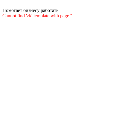
Помогает бизнесу работать
Cannot find 'zk' template with page ''